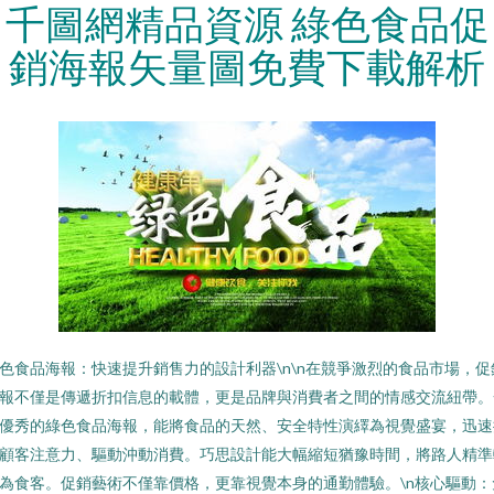
千圖網精品資源 綠色食品促
銷海報矢量圖免費下載解析
色食品海報：快速提升銷售力的設計利器\n\n在競爭激烈的食品市場，促
報不僅是傳遞折扣信息的載體，更是品牌與消費者之間的情感交流紐帶。
優秀的綠色食品海報，能將食品的天然、安全特性演繹為視覺盛宴，迅速
顧客注意力、驅動沖動消費。巧思設計能大幅縮短猶豫時間，將路人精準
為食客。促銷藝術不僅靠價格，更靠視覺本身的通勤體驗。\n核心驅動：