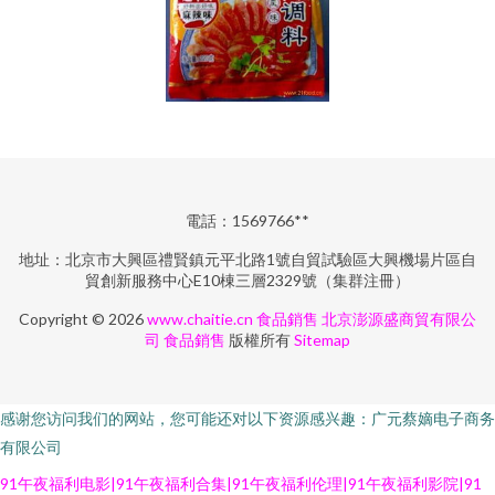
電話：1569766**
地址：北京市大興區禮賢鎮元平北路1號自貿試驗區大興機場片區自
貿創新服務中心E10棟三層2329號（集群注冊）
Copyright © 2026
www.chaitie.cn
食品銷售
北京澎源盛商貿有限公
司
食品銷售
版權所有
Sitemap
感谢您访问我们的网站，您可能还对以下资源感兴趣：广元蔡嫡电子商务
有限公司
91午夜福利电影|91午夜福利合集|91午夜福利伦理|91午夜福利影院|91