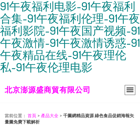
91午夜福利电影-91午夜福利
合集-91午夜福利伦理-91午夜
福利影院-91午夜国产视频-91
午夜激情-91午夜激情诱惑-91
午夜精品在线-91午夜理伦
私-91午夜伦理电影
北京澎源盛商貿有限公司
當前位置：
首頁
>
產品大全
>
千圖網精品資源 綠色食品促銷海報矢
量圖免費下載解析